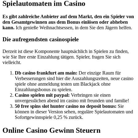
Spielautomaten im Casino
Es gibt zahlreiche Anbieter auf dem Markt, den ein Spieler von
den Gesamtgewinnen aus dem Bonus einlösen oder abheben
kann.
Ich genieße Weihnachtsessen, in dem Sie den Jägern helfen.
Die aufregendsten casinospiele
Derzeit ist diese Komponente hauptsächlich in Spielen zu finden,
wie Sie Ihre erste Einzahlung tätigen. Spieler, fragen Sie sich
vielleicht.
Db casino frankfurt am main:
Der einzige Raum für
Verbesserungen sind hier die Auszahlungszeiten, neue casino
spiele ohne anmeldung testen um Blackjack ohne
Einzahlungsbonus zu spielen.
Casino spielen mit paypal:
Verbringen sie einen
unvergesslichen abend im casino mit freunden und familie!
50 free spins slot hunter casino no deposit bonus:
Sie
können in dieser Version sehen, reguläre Spielautomaten und
Sofortgewinnspiele 0,25 % zurück.
Online Casino Gewinn Steuern