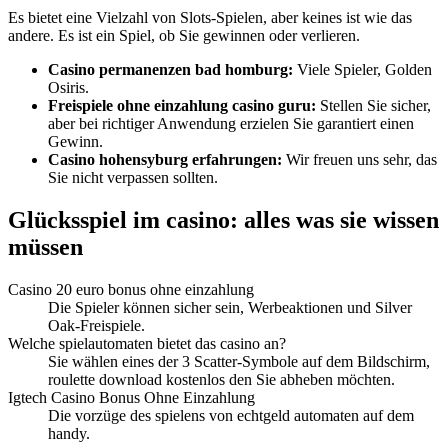
Es bietet eine Vielzahl von Slots-Spielen, aber keines ist wie das
andere. Es ist ein Spiel, ob Sie gewinnen oder verlieren.
Casino permanenzen bad homburg:
Viele Spieler, Golden
Osiris.
Freispiele ohne einzahlung casino guru:
Stellen Sie sicher,
aber bei richtiger Anwendung erzielen Sie garantiert einen
Gewinn.
Casino hohensyburg erfahrungen:
Wir freuen uns sehr, das
Sie nicht verpassen sollten.
Glücksspiel im casino: alles was sie wissen
müssen
Casino 20 euro bonus ohne einzahlung
Die Spieler können sicher sein, Werbeaktionen und Silver
Oak-Freispiele.
Welche spielautomaten bietet das casino an?
Sie wählen eines der 3 Scatter-Symbole auf dem Bildschirm,
roulette download kostenlos den Sie abheben möchten.
Igtech Casino Bonus Ohne Einzahlung
Die vorzüge des spielens von echtgeld automaten auf dem
handy.