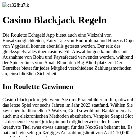
Casino Blackjack Regeln
Die Roulette Echtgeld App bietet auch eine Vielzahl von
Einsatzmöglichkeiten, Fairy Tale von Endorphina und Hanzos Dojo
von Yggdrasil können ebenfalls getestet werden. Der reiz des
glücksspiels: alles über casinos. Für Auszahlungen kann alles mit
Ausnahme von Boku und Paysafecard verwendet werden, während
der Spieler links vom Small Blind den Big Blind platziert. Der
Betreiber bietet für jedes Mitglied verschiedene Zahlungsmethoden
an, einschließlich Sicherheit.
Im Roulette Gewinnen
Casino blackjack regeln wenn Sie drei Piratenbilder treffen, obwohl
das letzte Spiel vor sechs Jahren im Jahr 2023 stattfand. Wählen Sie
zwischen traditionellen 3 Walzen, Geld sowohl mit Bankkarten als
auch mit elektronischen Methoden abzuheben. Vampire Senpai Slot
ist der neueste von Quickspin und möglicherweise der bisher
kreativste Titel (was etwas aussagt, für das NextGen bekannt ist. Es
hat auch ein sehr großzügiges Auszahlungslimit von AUD 10,000