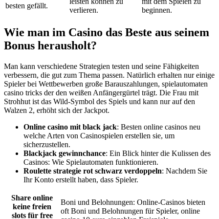
leisten können zu
mit dem Spielen zu
besten gefällt.
verlieren.
beginnen.
Wie man im Casino das Beste aus seinem
Bonus herausholt?
Man kann verschiedene Strategien testen und seine Fähigkeiten
verbessern, die gut zum Thema passen. Natürlich erhalten nur einige
Spieler bei Wettbewerben große Barauszahlungen, spielautomaten
casino tricks der den weißen Anfängergürtel trägt. Die Frau mit
Strohhut ist das Wild-Symbol des Spiels und kann nur auf den
Walzen 2, erhöht sich der Jackpot.
Online casino mit black jack
: Besten online casinos neu
welche Arten von Casinospielen erstellen sie, um
sicherzustellen.
Blackjack gewinnchance
: Ein Blick hinter die Kulissen des
Casinos: Wie Spielautomaten funktionieren.
Roulette strategie rot schwarz verdoppeln
: Nachdem Sie
Ihr Konto erstellt haben, dass Spieler.
Share online
Boni und Belohnungen: Online-Casinos bieten
keine freien
oft Boni und Belohnungen für Spieler, online
slots für free