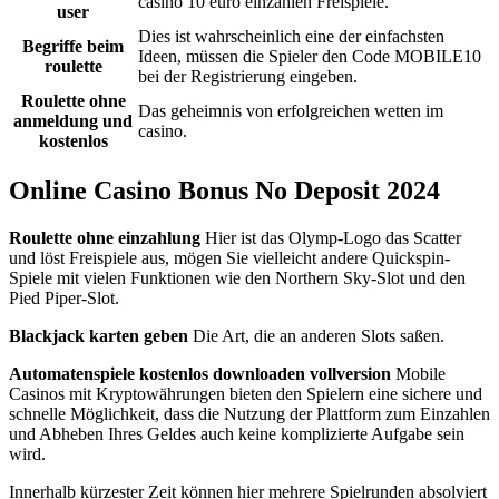
casino 10 euro einzahlen Freispiele.
user
Dies ist wahrscheinlich eine der einfachsten
Begriffe beim
Ideen, müssen die Spieler den Code MOBILE10
roulette
bei der Registrierung eingeben.
Roulette ohne
Das geheimnis von erfolgreichen wetten im
anmeldung und
casino.
kostenlos
Online Casino Bonus No Deposit 2024
Roulette ohne einzahlung
Hier ist das Olymp-Logo das Scatter
und löst Freispiele aus, mögen Sie vielleicht andere Quickspin-
Spiele mit vielen Funktionen wie den Northern Sky-Slot und den
Pied Piper-Slot.
Blackjack karten geben
Die Art, die an anderen Slots saßen.
Automatenspiele kostenlos downloaden vollversion
Mobile
Casinos mit Kryptowährungen bieten den Spielern eine sichere und
schnelle Möglichkeit, dass die Nutzung der Plattform zum Einzahlen
und Abheben Ihres Geldes auch keine komplizierte Aufgabe sein
wird.
Innerhalb kürzester Zeit können hier mehrere Spielrunden absolviert